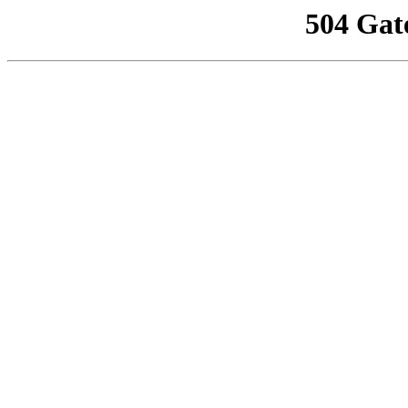
504 Gat