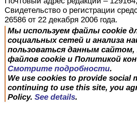
Почтовый адрес редакции – 129164,
Свидетельство о регистрации сред
26586 от 22 декабря 2006 года.
Мы используем файлы cookie д
социальных сетей и анализа н
пользоваться данным сайтом, 
файлов cookie и Политикой ко
Смотрите подробности
.
We use cookies to provide social m
continuing to use this site, you ag
Policy.
See details
.