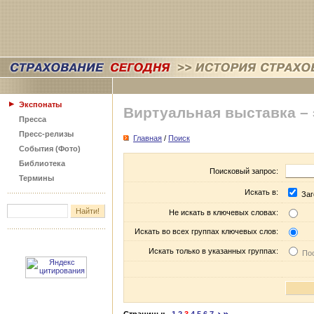
Экспонаты
Виртуальная выставка –
Пресса
Пресс-релизы
Главная
/
Поиск
События (Фото)
Библиотека
Поисковый запрос:
Термины
Искать в:
Заг
Не искать в ключевых словах:
Искать во всех группах ключевых слов:
Искать только в указанных группах:
Пос