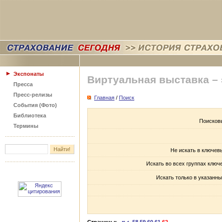
Экспонаты
Виртуальная выставка –
Пресса
Пресс-релизы
Главная
/
Поиск
События (Фото)
Библиотека
Поисков
Термины
Не искать в ключев
Искать во всех группах ключ
Искать только в указанны