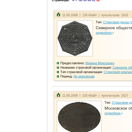
Страницы:
58
59
60
61
62
11.06.2008 | 130 Кбайт | просмотров: 1626
Тип:
Страховая доска (
Северное общест
подробнее
Предоставлено:
Марина Моисеенко
Название страховой организации:
Северное о
Тип страховой организации:
Страховая компан
Период:
До революции
11.06.2008 | 103 Кбайт | просмотров: 1627
Тип:
Страховая до
Московское о
подробнее