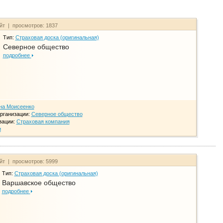
айт | просмотров: 1837
Тип:
Страховая доска (оригинальная)
Северное общество
подробнее
на Моисеенко
рганизации:
Северное общество
зации:
Страховая компания
и
айт | просмотров: 5999
Тип:
Страховая доска (оригинальная)
Варшавское общество
подробнее