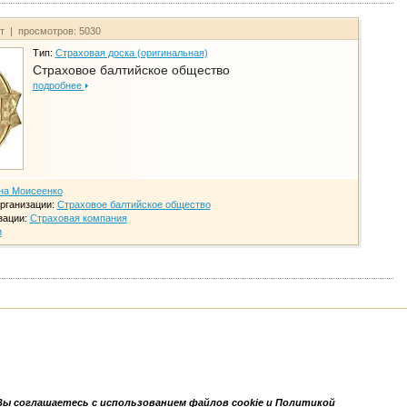
йт | просмотров: 5030
Тип:
Страховая доска (оригинальная)
Страховое балтийское общество
подробнее
на Моисеенко
рганизации:
Страховое балтийское общество
зации:
Страховая компания
и
Вы соглашаетесь с использованием файлов cookie и Политикой