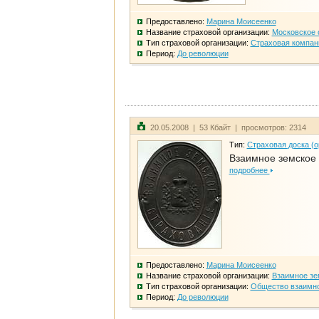
Предоставлено:
Марина Моисеенко
Название страховой организации:
Московское 
Тип страховой организации:
Страховая компан
Период:
До революции
20.05.2008 | 53 Кбайт | просмотров: 2314
Тип:
Страховая доска (о
Взаимное земское
подробнее
Предоставлено:
Марина Моисеенко
Название страховой организации:
Взаимное зе
Тип страховой организации:
Общество взаимно
Период:
До революции