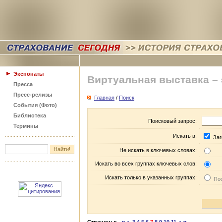
Экспонаты
Виртуальная выставка –
Пресса
Пресс-релизы
Главная
/
Поиск
События (Фото)
Библиотека
Поисковый запрос:
Термины
Искать в:
Заг
Не искать в ключевых словах:
Искать во всех группах ключевых слов:
Искать только в указанных группах:
Пос