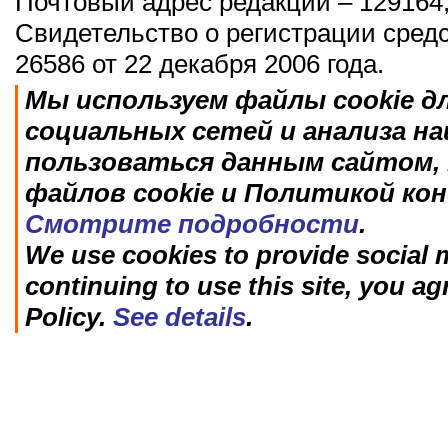
Почтовый адрес редакции – 129164,
Свидетельство о регистрации сред
26586 от 22 декабря 2006 года.
Мы используем файлы cookie д
социальных сетей и анализа н
пользоваться данным сайтом, 
файлов cookie и Политикой ко
Смотрите подробности
.
We use cookies to provide social m
continuing to use this site, you ag
Policy.
See details
.