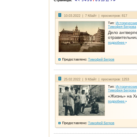
Страницы:
3
4
5
6
7
8
9
10
11
10.03.2022 | 7 Кбайт | просмотров: 817
Тип:
Исторические
Тимофея Бегрова
Дело антверп
отравительни
подробнее
Предоставлено:
Тимофей Бегров
25.02.2022 | 9 Кбайт | просмотров: 1253
Тип:
Исторические
Тимофея Бегрова
«Жизнь» на Х
подробнее
Предоставлено:
Тимофей Бегров