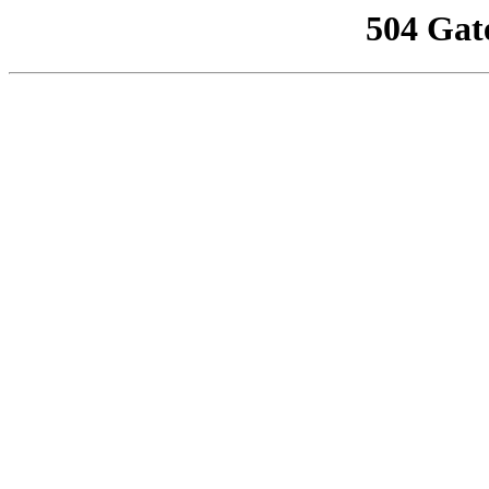
504 Gat