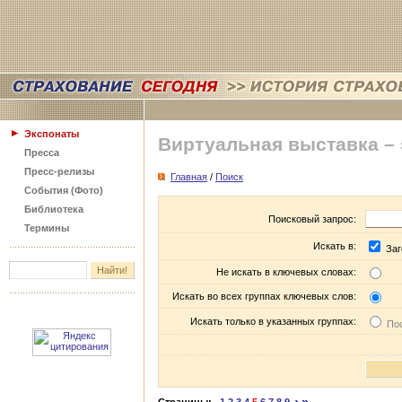
Экспонаты
Виртуальная выставка –
Пресса
Пресс-релизы
Главная
/
Поиск
События (Фото)
Библиотека
Поисковый запрос:
Термины
Искать в:
Заг
Не искать в ключевых словах:
Искать во всех группах ключевых слов:
Искать только в указанных группах:
Пос