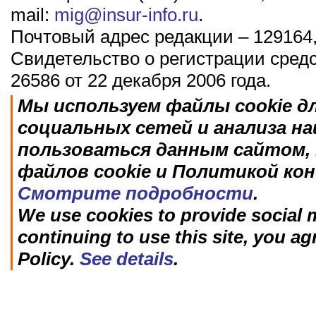
mail:
mig@insur-info.ru
.
Почтовый адрес редакции – 129164,
Свидетельство о регистрации сред
26586 от 22 декабря 2006 года.
Мы используем файлы cookie д
социальных сетей и анализа н
пользоваться данным сайтом, 
файлов cookie и Политикой ко
Смотрите подробности
.
We use cookies to provide social m
continuing to use this site, you ag
Policy.
See details
.