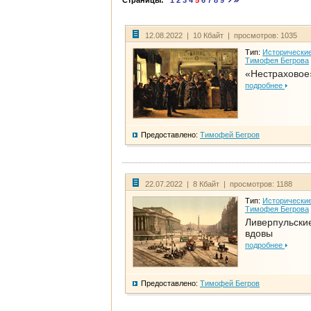
Страницы:
1
2
3
4
5
6
7
8
9
12.08.2022 | 10 Кбайт | просмотров: 1035
Тип:
Исторические
Тимофея Бегрова
«Нестраховое
подробнее
Предоставлено:
Тимофей Бегров
22.07.2022 | 8 Кбайт | просмотров: 1188
Тип:
Исторические
Тимофея Бегрова
Ливерпульски
вдовы
подробнее
Предоставлено:
Тимофей Бегров