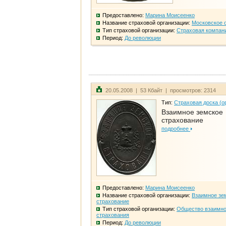
Предоставлено:
Марина Моисеенко
Название страховой организации:
Московское 
Тип страховой организации:
Страховая компан
Период:
До революции
20.05.2008 | 53 Кбайт | просмотров: 2314
Тип:
Страховая доска (о
Взаимное земское
страхование
подробнее
Предоставлено:
Марина Моисеенко
Название страховой организации:
Взаимное зе
страхование
Тип страховой организации:
Общество взаимно
страхования
Период:
До революции