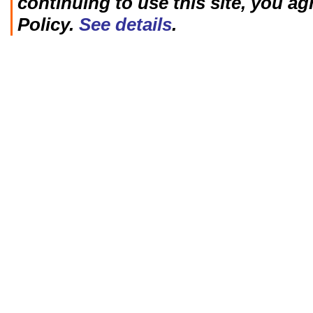
continuing to use this site, you ag
Policy.
See details
.