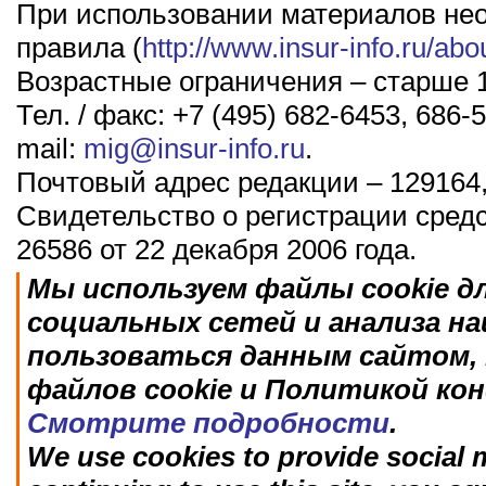
При использовании материалов не
правила (
http://www.insur-info.ru/abo
Возрастные ограничения – старше 1
Тел. / факс: +7 (495) 682-6453, 686-5
mail:
mig@insur-info.ru
.
Почтовый адрес редакции – 129164,
Свидетельство о регистрации сред
26586 от 22 декабря 2006 года.
Мы используем файлы cookie д
социальных сетей и анализа н
пользоваться данным сайтом, 
файлов cookie и Политикой ко
Смотрите подробности
.
We use cookies to provide social m