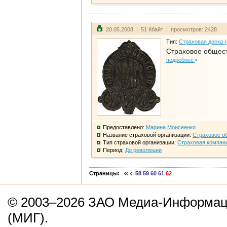
20.05.2008 | 51 Кбайт | просмотров: 2428
Тип:
Страховая доска 
Страховое общест
подробнее
Предоставлено:
Марина Моисеенко
Название страховой организации:
Страховое о
Тип страховой организации:
Страховая компан
Период:
До революции
Страницы:
58
59
60
61
62
© 2003–2026 ЗАО Медиа-Информаци
(МИГ).