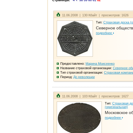
Страницы:
58
59
60
61
62
11.06.2008 | 130 Кбайт | просмотров: 1626
Тип:
Страховая доска (
Северное общест
подробнее
Предоставлено:
Марина Моисеенко
Название страховой организации:
Северное об
Тип страховой организации:
Страховая компан
Период:
До революции
11.06.2008 | 103 Кбайт | просмотров: 1627
Тип:
Страховая до
(оригинальная)
Московское о
подробнее