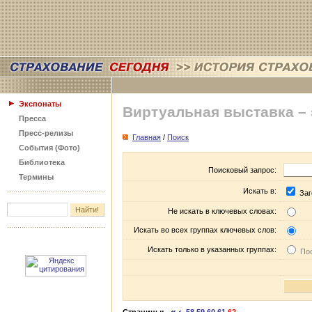
Экспонаты
Виртуальная выставка –
Пресса
Пресс-релизы
Главная
/
Поиск
События (Фото)
Библиотека
Поисковый запрос:
Термины
Искать в:
Заг
Не искать в ключевых словах:
Искать во всех группах ключевых слов:
Искать только в указанных группах:
Пос