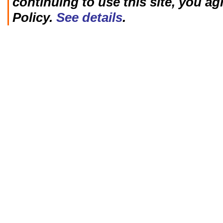
continuing to use this site, you ag
Policy.
See details
.