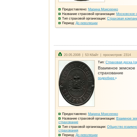
Предоставлено:
Марина Моисеенко
Название страховой организации:
Московское 
Тип страховой организации:
Страховая компан
Период:
До революции
20.05.2008 | 53 Кбайт | просмотров: 2314
Тип:
Страховая доска (о
Взаимное земское
страхование
подробнее
Предоставлено:
Марина Моисеенко
Название страховой организации:
Взаимное зе
страхование
Тип страховой организации:
Общество взаимно
страхования
Период:
До революции