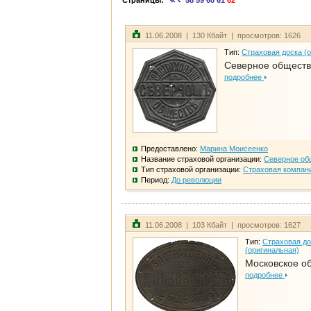
Страницы:
58
59
60
61
62
11.06.2008 | 130 Кбайт | просмотров: 1626
Тип:
Страховая доска (
Северное общест
подробнее
Предоставлено:
Марина Моисеенко
Название страховой организации:
Северное об
Тип страховой организации:
Страховая компан
Период:
До революции
11.06.2008 | 103 Кбайт | просмотров: 1627
Тип:
Страховая до
(оригинальная)
Московское о
подробнее