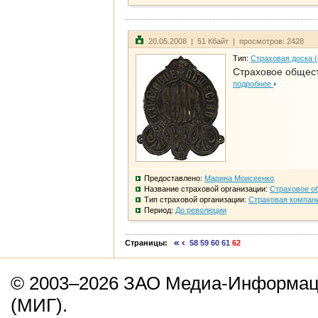
20.05.2008 | 51 Кбайт | просмотров: 2428
Тип:
Страховая доска 
Страховое общест
подробнее
Предоставлено:
Марина Моисеенко
Название страховой организации:
Страховое о
Тип страховой организации:
Страховая компан
Период:
До революции
Страницы:
58
59
60
61
62
© 2003–2026 ЗАО Медиа-Информаци
(МИГ).