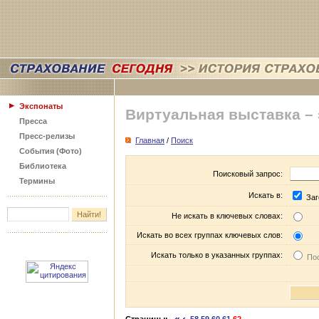
Экспонаты
Виртуальная выставка –
Пресса
Пресс-релизы
Главная
/
Поиск
События (Фото)
Библиотека
Поисковый запрос:
Термины
Искать в:
Заг
Не искать в ключевых словах:
Искать во всех группах ключевых слов:
Искать только в указанных группах:
Пос