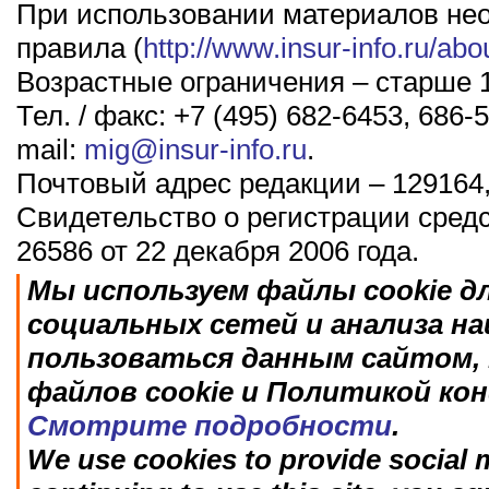
При использовании материалов не
правила (
http://www.insur-info.ru/abo
Возрастные ограничения – старше 1
Тел. / факс: +7 (495) 682-6453, 686-5
mail:
mig@insur-info.ru
.
Почтовый адрес редакции – 129164,
Свидетельство о регистрации сред
26586 от 22 декабря 2006 года.
Мы используем файлы cookie д
социальных сетей и анализа н
пользоваться данным сайтом, 
файлов cookie и Политикой ко
Смотрите подробности
.
We use cookies to provide social m