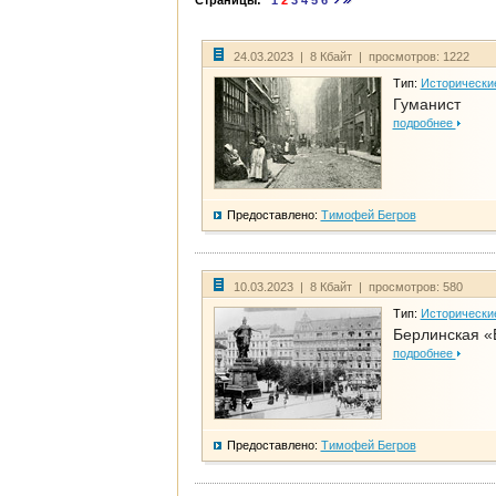
Страницы:
1
2
3
4
5
6
24.03.2023 | 8 Кбайт | просмотров: 1222
Тип:
Исторически
Гуманист
подробнее
Предоставлено:
Тимофей Бегров
10.03.2023 | 8 Кбайт | просмотров: 580
Тип:
Исторически
Берлинская «
подробнее
Предоставлено:
Тимофей Бегров