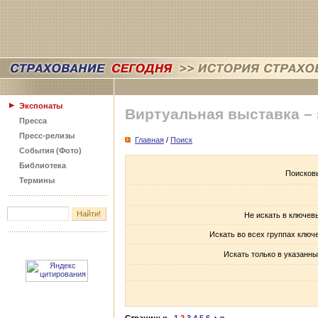
Экспонаты
Виртуальная выставка –
Пресса
Пресс-релизы
Главная
/
Поиск
События (Фото)
Библиотека
Поисков
Термины
Не искать в ключев
Искать во всех группах ключ
Искать только в указанны