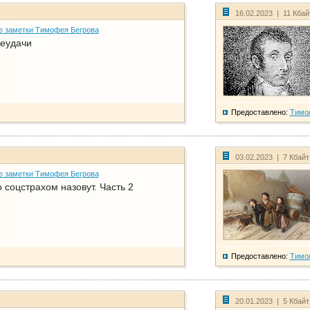
16.02.2023 | 11 Кба
е заметки Тимофея Бегрова
еудачи
Предоставлено:
Тимо
03.02.2023 | 7 Кбай
е заметки Тимофея Бегрова
соцстрахом назовут. Часть 2
Предоставлено:
Тимо
20.01.2023 | 5 Кбай