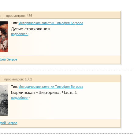
йт | просмотров: 486
Тип:
Исторические заметки Тимофея Бегрова
Дутые страхования
подробнее
фей Бегров
т | просмотров: 1082
Тип:
Исторические заметки Тимофея Бегрова
Берлинская «Виктория». Часть 1
подробнее
фей Бегров