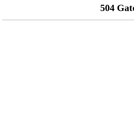
504 Gat