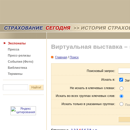
Экспонаты
Виртуальная выставка –
Пресса
Пресс-релизы
Главная
/
Поиск
События (Фото)
Библиотека
Поисковый запрос:
Термины
Искать в:
Заг
Не искать в ключевых словах:
Искать во всех группах ключевых слов:
Искать только в указанных группах:
Пос