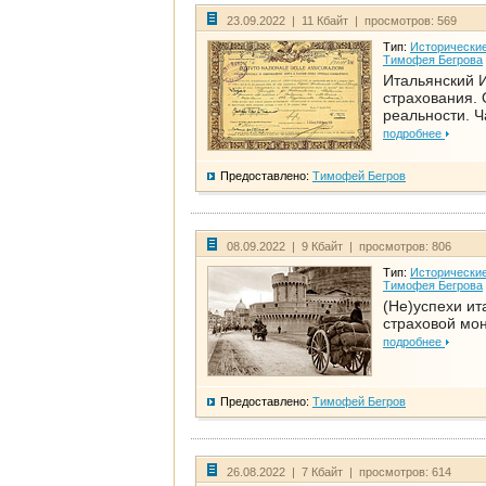
23.09.2022 | 11 Кбайт | просмотров: 569
Тип:
Исторические
Тимофея Бегрова
Итальянский И
страхования. 
реальности. Ч
подробнее
Предоставлено:
Тимофей Бегров
08.09.2022 | 9 Кбайт | просмотров: 806
Тип:
Исторические
Тимофея Бегрова
(Не)успехи ит
страховой мо
подробнее
Предоставлено:
Тимофей Бегров
26.08.2022 | 7 Кбайт | просмотров: 614