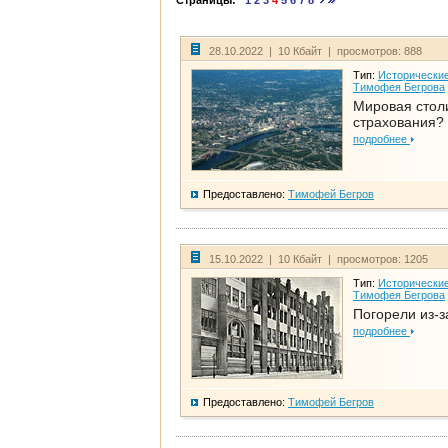
Страницы:
1
2
3
4
5
6
7
8
28.10.2022 | 10 Кбайт | просмотров: 888
Тип:
Исторические
Тимофея Бегрова
Мировая стол
страхования?
подробнее
Предоставлено:
Тимофей Бегров
15.10.2022 | 10 Кбайт | просмотров: 1205
Тип:
Исторические
Тимофея Бегрова
Погорели из-з
подробнее
Предоставлено:
Тимофей Бегров