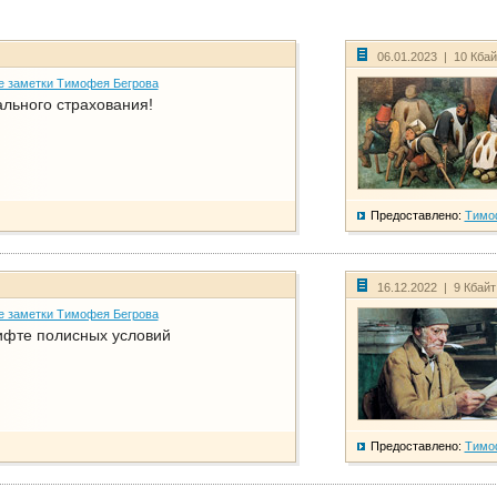
06.01.2023 | 10 Кба
е заметки Тимофея Бегрова
ального страхования!
Предоставлено:
Тимо
16.12.2022 | 9 Кбай
е заметки Тимофея Бегрова
фте полисных условий
Предоставлено:
Тимо