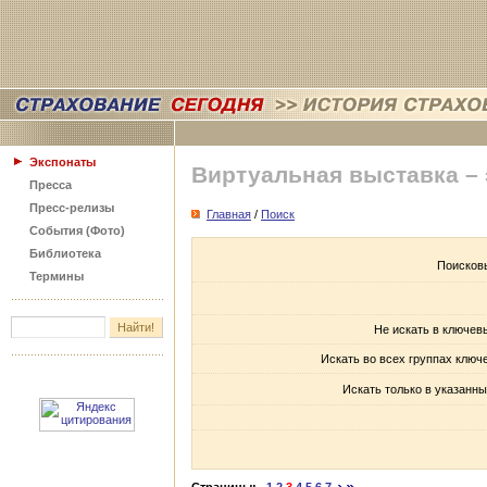
Экспонаты
Виртуальная выставка –
Пресса
Пресс-релизы
Главная
/
Поиск
События (Фото)
Библиотека
Поисков
Термины
Не искать в ключев
Искать во всех группах ключ
Искать только в указанны