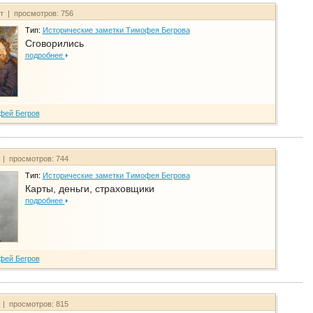
йт | просмотров: 756
Тип:
Исторические заметки Тимофея Бегрова
Сговорились
подробнее
фей Бегров
 | просмотров: 744
Тип:
Исторические заметки Тимофея Бегрова
Карты, деньги, страховщики
подробнее
фей Бегров
 | просмотров: 815