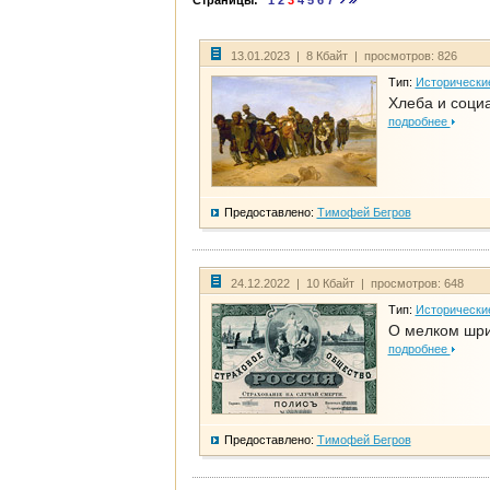
Страницы:
1
2
3
4
5
6
7
13.01.2023 | 8 Кбайт | просмотров: 826
Тип:
Исторически
Хлеба и соци
подробнее
Предоставлено:
Тимофей Бегров
24.12.2022 | 10 Кбайт | просмотров: 648
Тип:
Исторически
О мелком шри
подробнее
Предоставлено:
Тимофей Бегров