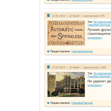
12.05.2023 | 10 Кбайт | просмотров: 975
Тип:
Исторические
Тимофея Бегрова
Лучшие друзь
страховщиков.
подробнее
Предоставлено:
Тимофей Бегров
27.04.2023 | 10 Кбайт | просмотров: 1405
Тип:
Исторические
Тимофея Бегрова
Не ударяет д
подробнее
Предоставлено:
Тимофей Бегров