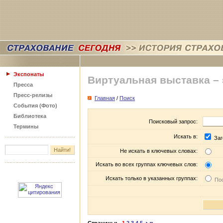
Экспонаты
Виртуальная выставка –
Пресса
Пресс-релизы
Главная
/
Поиск
События (Фото)
Библиотека
Поисковый запрос:
Термины
Искать в:
Заг
Не искать в ключевых словах:
Искать во всех группах ключевых слов:
Искать только в указанных группах:
Пос