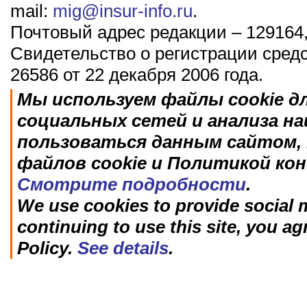
mail:
mig@insur-info.ru
.
Почтовый адрес редакции – 129164,
Свидетельство о регистрации сред
26586 от 22 декабря 2006 года.
Мы используем файлы cookie д
социальных сетей и анализа н
пользоваться данным сайтом, 
файлов cookie и Политикой ко
Смотрите подробности
.
We use cookies to provide social m
continuing to use this site, you ag
Policy.
See details
.