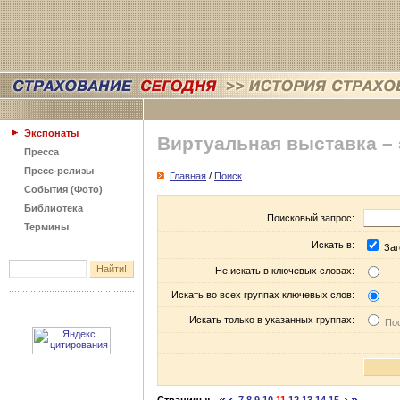
Экспонаты
Виртуальная выставка –
Пресса
Пресс-релизы
Главная
/
Поиск
События (Фото)
Библиотека
Поисковый запрос:
Термины
Искать в:
Заг
Не искать в ключевых словах:
Искать во всех группах ключевых слов:
Искать только в указанных группах:
Пос