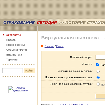
Экспонаты
Виртуальная выставка –
Пресса
Пресс-релизы
Главная
/
Поиск
События (Фото)
Библиотека
Поисковый запрос:
Термины
Искать в:
Заг
Не искать в ключевых словах:
Искать во всех группах ключевых слов:
Искать только в указанных группах:
Пос