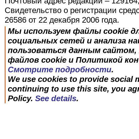
Почтовый адрес редакции – 129164,
Свидетельство о регистрации сред
26586 от 22 декабря 2006 года.
Мы используем файлы cookie д
социальных сетей и анализа н
пользоваться данным сайтом, 
файлов cookie и Политикой ко
Смотрите подробности
.
We use cookies to provide social m
continuing to use this site, you ag
Policy.
See details
.