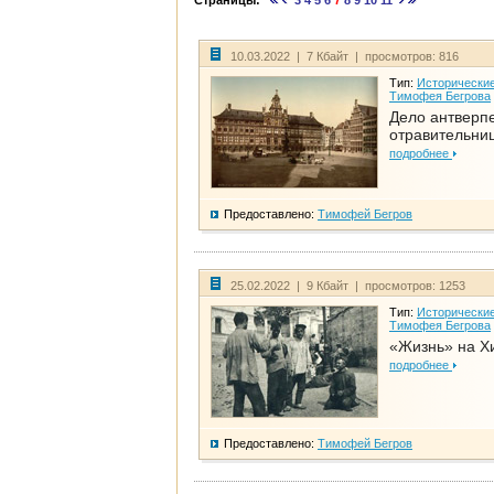
Страницы:
3
4
5
6
7
8
9
10
11
10.03.2022 | 7 Кбайт | просмотров: 816
Тип:
Исторические
Тимофея Бегрова
Дело антверп
отравительни
подробнее
Предоставлено:
Тимофей Бегров
25.02.2022 | 9 Кбайт | просмотров: 1253
Тип:
Исторические
Тимофея Бегрова
«Жизнь» на Х
подробнее
Предоставлено:
Тимофей Бегров