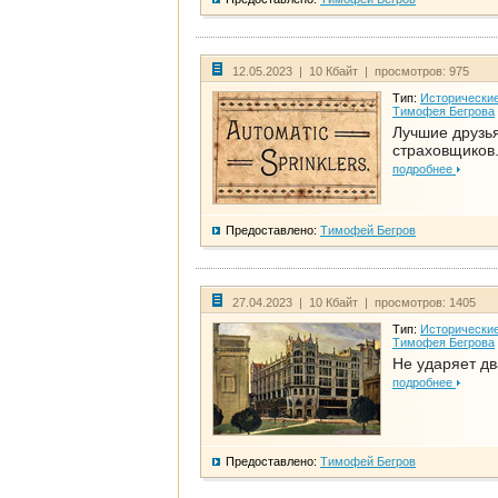
12.05.2023 | 10 Кбайт | просмотров: 975
Тип:
Исторические
Тимофея Бегрова
Лучшие друзь
страховщиков.
подробнее
Предоставлено:
Тимофей Бегров
27.04.2023 | 10 Кбайт | просмотров: 1405
Тип:
Исторические
Тимофея Бегрова
Не ударяет д
подробнее
Предоставлено:
Тимофей Бегров