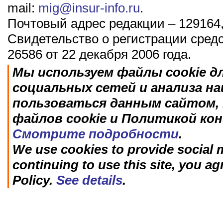
mail:
mig@insur-info.ru
.
Почтовый адрес редакции – 129164,
Свидетельство о регистрации сред
26586 от 22 декабря 2006 года.
Мы используем файлы cookie д
социальных сетей и анализа н
пользоваться данным сайтом, 
файлов cookie и Политикой ко
Смотрите подробности
.
We use cookies to provide social m
continuing to use this site, you ag
Policy.
See details
.