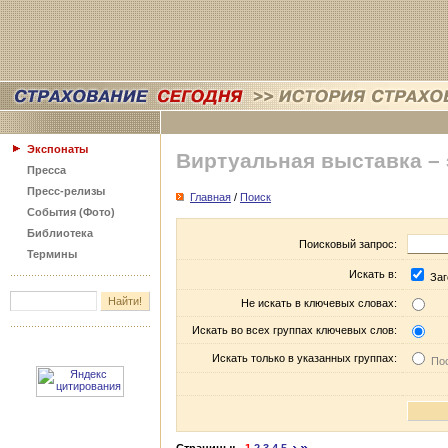
Экспонаты
Виртуальная выставка –
Пресса
Пресс-релизы
Главная
/
Поиск
События (Фото)
Библиотека
Поисковый запрос:
Термины
Искать в:
Заг
Не искать в ключевых словах:
Искать во всех группах ключевых слов:
Искать только в указанных группах:
Пос