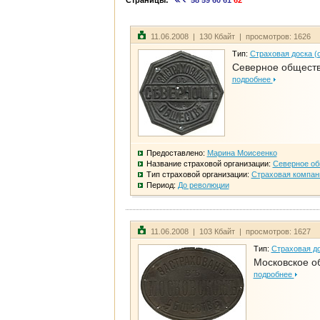
Страницы:
58
59
60
61
62
11.06.2008 | 130 Кбайт | просмотров: 1626
Тип:
Страховая доска (
Северное общест
подробнее
Предоставлено:
Марина Моисеенко
Название страховой организации:
Северное о
Тип страховой организации:
Страховая компан
Период:
До революции
11.06.2008 | 103 Кбайт | просмотров: 1627
Тип:
Страховая до
Московское о
подробнее