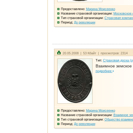
Предоставлено:
Марина Моисеенко
Название страховой организации:
Московское 
Тип страховой организации:
Страховая компан
Период:
До революции
20.05.2008 | 53 Кбайт | просмотров: 2314
Тип:
Страховая доска (о
Взаимное земское
подробнее
Предоставлено:
Марина Моисеенко
Название страховой организации:
Взаимное зе
Тип страховой организации:
Общество взаимно
Период:
До революции