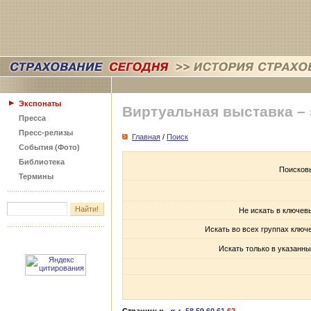
Экспонаты
Виртуальная выставка –
Пресса
Пресс-релизы
Главная
/
Поиск
События (Фото)
Библиотека
Поисков
Термины
Не искать в ключев
Искать во всех группах ключ
Искать только в указанны