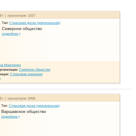
айт | просмотров: 1837
Тип:
Страховая доска (оригинальная)
Северное общество
подробнее
на Моисеенко
рганизации:
Северное общество
зации:
Страховая компания
и
айт | просмотров: 5999
Тип:
Страховая доска (оригинальная)
Варшавское общество
подробнее