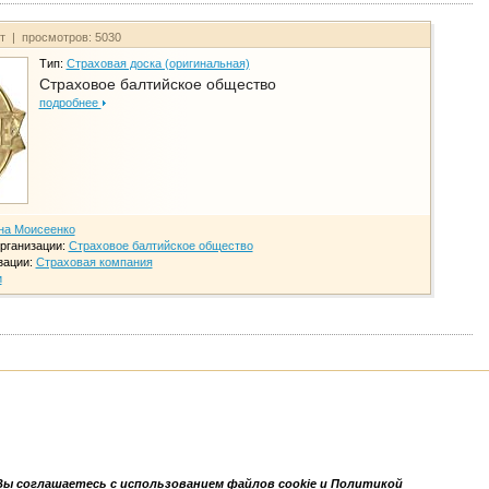
йт | просмотров: 5030
Тип:
Страховая доска (оригинальная)
Страховое балтийское общество
подробнее
на Моисеенко
рганизации:
Страховое балтийское общество
зации:
Страховая компания
и
Вы соглашаетесь с использованием файлов cookie и Политикой