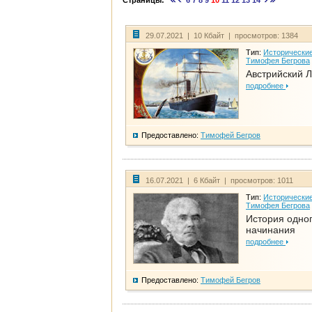
Страницы:
6
7
8
9
10
11
12
13
14
29.07.2021 | 10 Кбайт | просмотров: 1384
Тип:
Исторические
Тимофея Бегрова
Австрийский 
подробнее
Предоставлено:
Тимофей Бегров
16.07.2021 | 6 Кбайт | просмотров: 1011
Тип:
Исторические
Тимофея Бегрова
История одно
начинания
подробнее
Предоставлено:
Тимофей Бегров