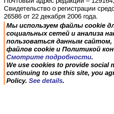
Почтовый адрес редакции – 129164,
Свидетельство о регистрации сред
26586 от 22 декабря 2006 года.
Мы используем файлы cookie д
социальных сетей и анализа н
пользоваться данным сайтом, 
файлов cookie и Политикой ко
Смотрите подробности
.
We use cookies to provide social m
continuing to use this site, you ag
Policy.
See details
.