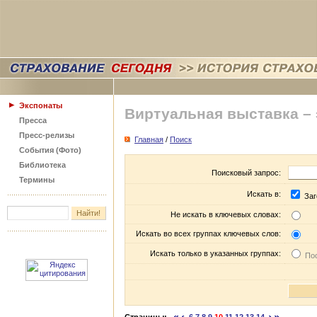
Экспонаты
Виртуальная выставка –
Пресса
Пресс-релизы
Главная
/
Поиск
События (Фото)
Библиотека
Поисковый запрос:
Термины
Искать в:
Заг
Не искать в ключевых словах:
Искать во всех группах ключевых слов:
Искать только в указанных группах:
Пос