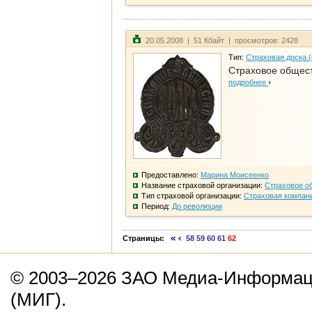
20.05.2008 | 51 Кбайт | просмотров: 2428
Тип:
Страховая доска 
Страховое общест
подробнее
Предоставлено:
Марина Моисеенко
Название страховой организации:
Страховое о
Тип страховой организации:
Страховая компан
Период:
До революции
Страницы:
58
59
60
61
62
© 2003–2026 ЗАО Медиа-Информаци
(МИГ).