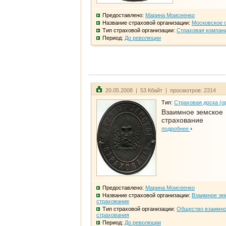
Предоставлено:
Марина Моисеенко
Название страховой организации:
Московское 
Тип страховой организации:
Страховая компан
Период:
До революции
20.05.2008 | 53 Кбайт | просмотров: 2314
Тип:
Страховая доска (о
Взаимное земское
страхование
подробнее
Предоставлено:
Марина Моисеенко
Название страховой организации:
Взаимное зе
страхование
Тип страховой организации:
Общество взаимно
страхования
Период:
До революции