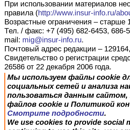
При использовании материалов не
правила (
http://www.insur-info.ru/abo
Возрастные ограничения – старше 1
Тел. / факс: +7 (495) 682-6453, 686-5
mail:
mig@insur-info.ru
.
Почтовый адрес редакции – 129164,
Свидетельство о регистрации сред
26586 от 22 декабря 2006 года.
Мы используем файлы cookie д
социальных сетей и анализа н
пользоваться данным сайтом, 
файлов cookie и Политикой ко
Смотрите подробности
.
We use cookies to provide social m