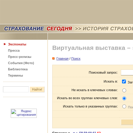
Экспонаты
Виртуальная выставка –
Пресса
Пресс-релизы
Главная
/
Поиск
События (Фото)
Библиотека
Поисковый запрос:
Термины
Искать в:
Заг
Не искать в ключевых словах:
Искать во всех группах ключевых слов:
Искать только в указанных группах:
Пос