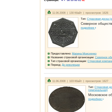
Страницы:
58
59
60
61
62
11.06.2008 | 130 Кбайт | просмотров: 1626
Тип:
Страховая доска (
Северное общест
подробнее
Предоставлено:
Марина Моисеенко
Название страховой организации:
Северное об
Тип страховой организации:
Страховая компан
Период:
До революции
11.06.2008 | 103 Кбайт | просмотров: 1627
Тип:
Страховая до
(оригинальная)
Московское о
подробнее