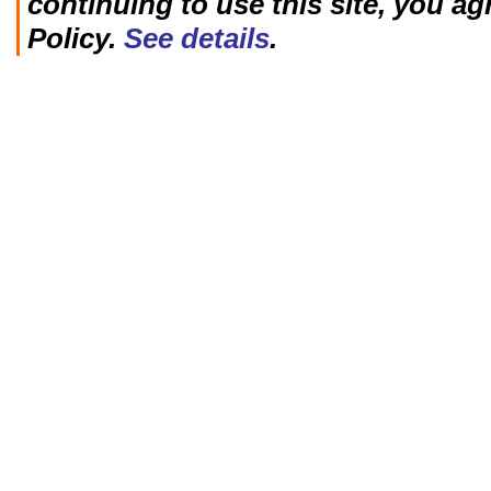
continuing to use this site, you ag
Policy.
See details
.