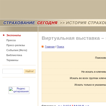
Экспонаты
Виртуальная выставка –
Пресса
Пресс-релизы
Главная
/
Поиск
События (Фото)
Библиотека
Поисков
Термины
Не искать в ключев
Искать во всех группах ключ
Искать только в указанны