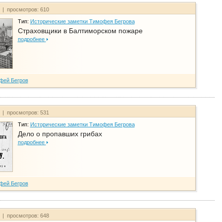
т | просмотров: 610
Тип:
Исторические заметки Тимофея Бегрова
Страховщики в Балтиморском пожаре
подробнее
фей Бегров
т | просмотров: 531
Тип:
Исторические заметки Тимофея Бегрова
Дело о пропавших грибах
подробнее
фей Бегров
т | просмотров: 648