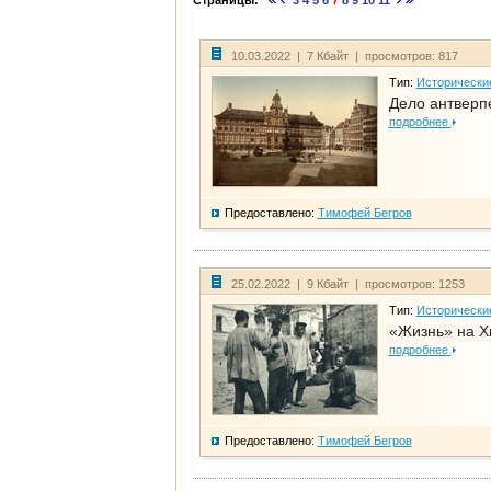
Страницы:
3
4
5
6
7
8
9
10
11
10.03.2022 | 7 Кбайт | просмотров: 817
Тип:
Исторически
Дело антверп
подробнее
Предоставлено:
Тимофей Бегров
25.02.2022 | 9 Кбайт | просмотров: 1253
Тип:
Исторически
«Жизнь» на Х
подробнее
Предоставлено:
Тимофей Бегров