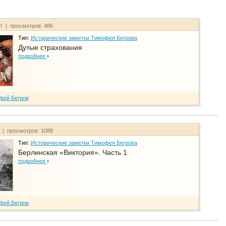
йт | просмотров: 486
Тип:
Исторические заметки Тимофея Бегрова
Дутые страхования
подробнее
фей Бегров
т | просмотров: 1088
Тип:
Исторические заметки Тимофея Бегрова
Берлинская «Виктория». Часть 1
подробнее
фей Бегров