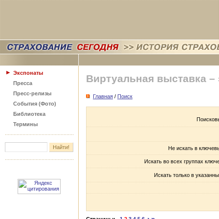
Экспонаты
Виртуальная выставка –
Пресса
Пресс-релизы
Главная
/
Поиск
События (Фото)
Библиотека
Поисков
Термины
Не искать в ключев
Искать во всех группах ключ
Искать только в указанны