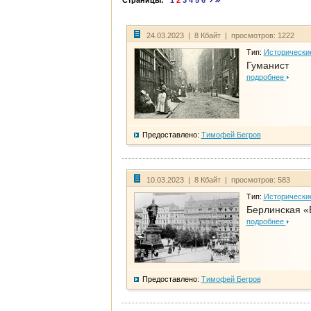
Страницы:
1
2
3
4
5
6
24.03.2023 | 8 Кбайт | просмотров: 1222
Тип:
Исторически
Гуманист
подробнее
Предоставлено:
Тимофей Бегров
10.03.2023 | 8 Кбайт | просмотров: 583
Тип:
Исторически
Берлинская «
подробнее
Предоставлено:
Тимофей Бегров