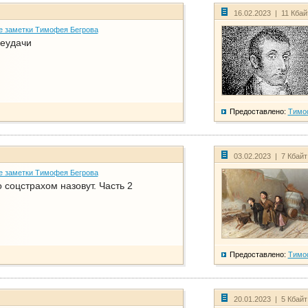
16.02.2023 | 11 Кба
е заметки Тимофея Бегрова
еудачи
Предоставлено:
Тимо
03.02.2023 | 7 Кбай
е заметки Тимофея Бегрова
соцстрахом назовут. Часть 2
Предоставлено:
Тимо
20.01.2023 | 5 Кбай