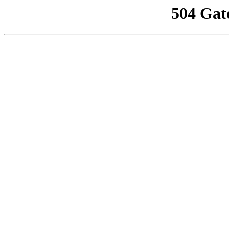
504 Gat