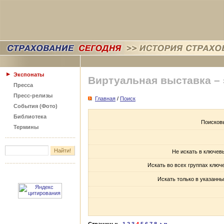
Экспонаты
Виртуальная выставка –
Пресса
Пресс-релизы
Главная
/
Поиск
События (Фото)
Библиотека
Поисков
Термины
Не искать в ключев
Искать во всех группах ключ
Искать только в указанны