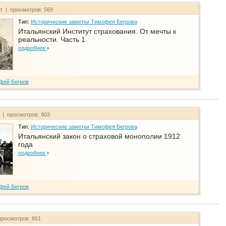
йт | просмотров: 569
Тип:
Исторические заметки Тимофея Бегрова
Итальянский Институт страхования. От мечты к
реальности. Часть 1
подробнее
фей Бегров
т | просмотров: 903
Тип:
Исторические заметки Тимофея Бегрова
Итальянский закон о страховой монополии 1912
года
подробнее
фей Бегров
просмотров: 861