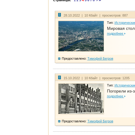
Страницы:
1
2
3
4
5
6
7
8
28.10.2022 | 10 Кбайт | просмотров: 887
Тип:
Исторически
Мировая стол
подробнее
Предоставлено:
Тимофей Бегров
15.10.2022 | 10 Кбайт | просмотров: 1205
Тип:
Исторически
Погорели из-з
подробнее
Предоставлено:
Тимофей Бегров