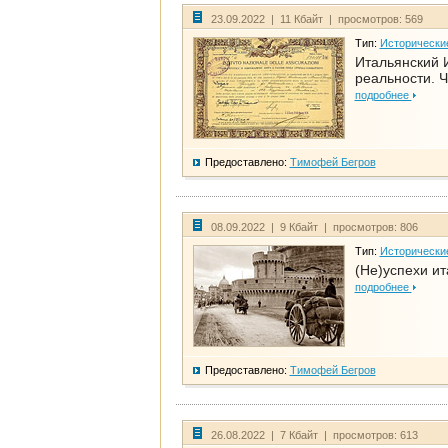
23.09.2022 | 11 Кбайт | просмотров: 569
Тип:
Исторически
Итальянский И
реальности. Ч
подробнее
Предоставлено:
Тимофей Бегров
08.09.2022 | 9 Кбайт | просмотров: 806
Тип:
Исторически
(Не)успехи и
подробнее
Предоставлено:
Тимофей Бегров
26.08.2022 | 7 Кбайт | просмотров: 613