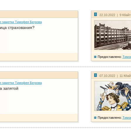
22.10.2022 | 9 Кбай
е заметки Тимофея Бегрова
ица страхования?
Предоставлено:
Тимо
07.10.2022 | 11 Кба
е заметки Тимофея Бегрова
а запятой
Предоставлено:
Тимо