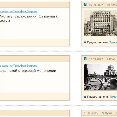
16.09.2022 | 10 Кба
е заметки Тимофея Бегрова
нститут страхования. От мечты к
асть 2
Предоставлено:
Тимо
02.09.2022 | 9 Кбай
е заметки Тимофея Бегрова
тальянской страховой монополии
Предоставлено:
Тимо
18.08.2022 | 9 Кбайт | 