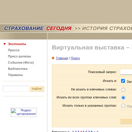
Экспонаты
Виртуальная выставка –
Пресса
Пресс-релизы
Главная
/
Поиск
События (Фото)
Библиотека
Поисковый запрос:
Термины
Искать в:
Заг
Не искать в ключевых словах:
Искать во всех группах ключевых слов:
Искать только в указанных группах:
Пос