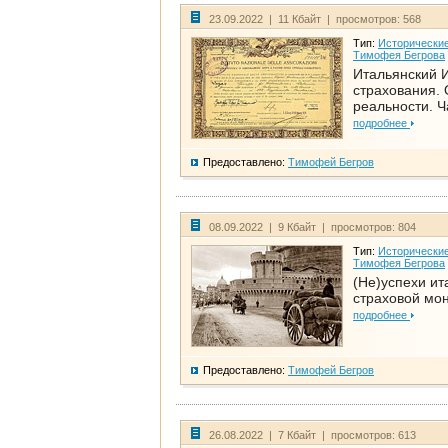
23.09.2022 | 11 Кбайт | просмотров: 568
Тип:
Исторические
Тимофея Бегрова
Итальянский И
страхования. 
реальности. Ч
подробнее
Предоставлено:
Тимофей Бегров
08.09.2022 | 9 Кбайт | просмотров: 804
Тип:
Исторические
Тимофея Бегрова
(Не)успехи ит
страховой мо
подробнее
Предоставлено:
Тимофей Бегров
26.08.2022 | 7 Кбайт | просмотров: 613