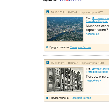
Страницы:
1
2
3
4
5
6
7
8
28.10.2022 | 10 Кбайт | просмотров: 887
Тип:
Исторические
Тимофея Бегрова
Мировая стол
страхования?
подробнее
Предоставлено:
Тимофей Бегров
15.10.2022 | 10 Кбайт | просмотров: 1204
Тип:
Исторические
Тимофея Бегрова
Погорели из-з
подробнее
Предоставлено:
Тимофей Бегров