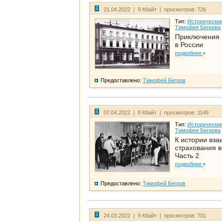
21.04.2022 | 9 Кбайт | просмотров: 726
Тип:
Исторические
Тимофея Бегрова
Приключения 
в России
подробнее
Предоставлено:
Тимофей Бегров
07.04.2022 | 8 Кбайт | просмотров: 1149
Тип:
Исторические
Тимофея Бегрова
К истории вза
страхования в
Часть 2
подробнее
Предоставлено:
Тимофей Бегров
24.03.2022 | 9 Кбайт | просмотров: 701