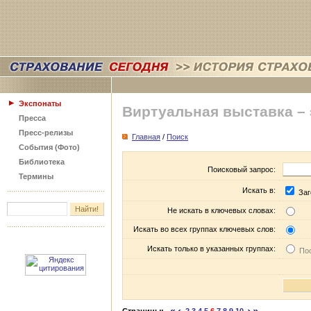
Экспонаты
Виртуальная выставка –
Пресса
Пресс-релизы
Главная
/
Поиск
События (Фото)
Библиотека
Поисковый запрос:
Термины
Искать в:
Заг
Не искать в ключевых словах:
Искать во всех группах ключевых слов:
Искать только в указанных группах:
Пос