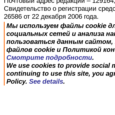
Почтовый адрес редакции – 129164,
Свидетельство о регистрации сред
26586 от 22 декабря 2006 года.
Мы используем файлы cookie д
социальных сетей и анализа н
пользоваться данным сайтом, 
файлов cookie и Политикой ко
Смотрите подробности
.
We use cookies to provide social m
continuing to use this site, you ag
Policy.
See details
.