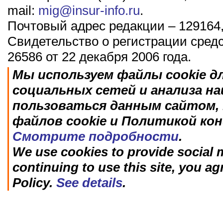
mail:
mig@insur-info.ru
.
Почтовый адрес редакции – 129164,
Свидетельство о регистрации сред
26586 от 22 декабря 2006 года.
Мы используем файлы cookie д
социальных сетей и анализа н
пользоваться данным сайтом, 
файлов cookie и Политикой ко
Смотрите подробности
.
We use cookies to provide social m
continuing to use this site, you ag
Policy.
See details
.