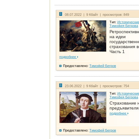
08.07.2022 | 9 Кбайт | просмотров: 849
Тип:
Исторические
Тимофея Бегрова
Ретроспективн
на идеи
государственн
страхования 
Часть 1
подробнее
Предоставлено:
Тимофей Бегров
23.06.2022 | 9 Кбайт | просмотров: 754
Тип:
Исторические
Тимофея Бегрова
Страхование 
предъявителя
подробнее
Предоставлено:
Тимофей Бегров