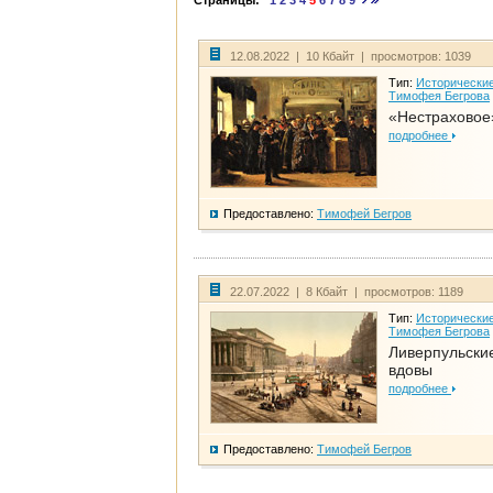
Страницы:
1
2
3
4
5
6
7
8
9
12.08.2022 | 10 Кбайт | просмотров: 1039
Тип:
Исторические
Тимофея Бегрова
«Нестраховое
подробнее
Предоставлено:
Тимофей Бегров
22.07.2022 | 8 Кбайт | просмотров: 1189
Тип:
Исторические
Тимофея Бегрова
Ливерпульски
вдовы
подробнее
Предоставлено:
Тимофей Бегров