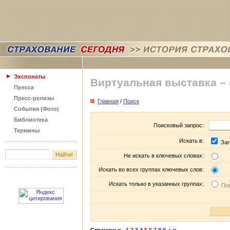
Экспонаты
Виртуальная выставка –
Пресса
Пресс-релизы
Главная
/
Поиск
События (Фото)
Библиотека
Поисковый запрос:
Термины
Искать в:
Заг
Не искать в ключевых словах:
Искать во всех группах ключевых слов:
Искать только в указанных группах:
Пос