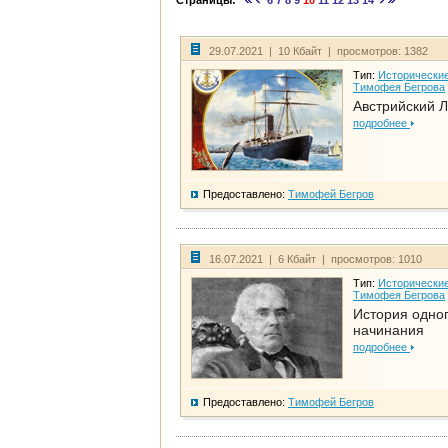
Страницы:
6
7
8
9
10
11
12
13
14
29.07.2021 | 10 Кбайт | просмотров: 1382
Тип:
Исторические
Тимофея Бегрова
Австрийский 
подробнее
Предоставлено:
Тимофей Бегров
16.07.2021 | 6 Кбайт | просмотров: 1010
Тип:
Исторические
Тимофея Бегрова
История одно
начинания
подробнее
Предоставлено:
Тимофей Бегров