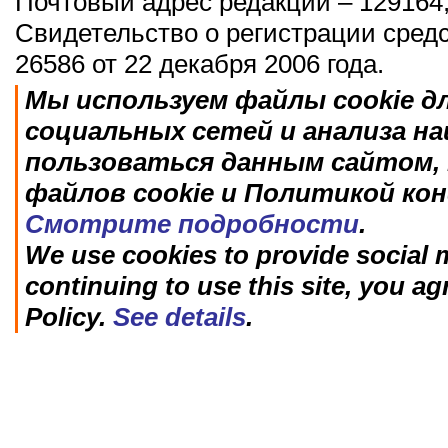
Почтовый адрес редакции – 129164,
Свидетельство о регистрации сред
26586 от 22 декабря 2006 года.
Мы используем файлы cookie д
социальных сетей и анализа н
пользоваться данным сайтом, 
файлов cookie и Политикой ко
Смотрите подробности
.
We use cookies to provide social m
continuing to use this site, you ag
Policy.
See details
.