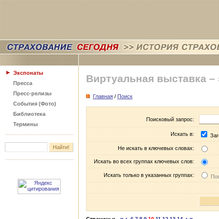
Экспонаты
Виртуальная выставка –
Пресса
Пресс-релизы
Главная
/
Поиск
События (Фото)
Библиотека
Поисковый запрос:
Термины
Искать в:
Заг
Не искать в ключевых словах:
Искать во всех группах ключевых слов:
Искать только в указанных группах:
Пос