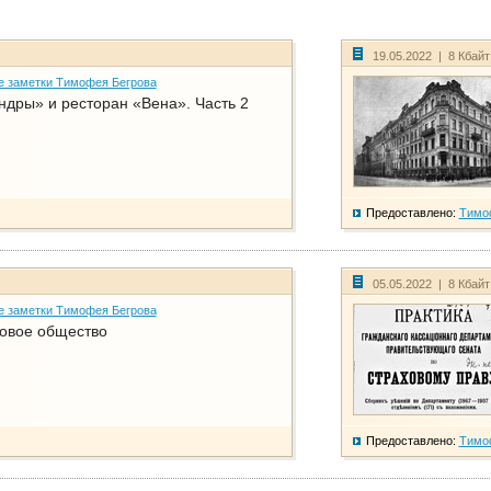
19.05.2022 | 8 Кбай
е заметки Тимофея Бегрова
дры» и ресторан «Вена». Часть 2
Предоставлено:
Тимо
05.05.2022 | 8 Кбай
е заметки Тимофея Бегрова
ховое общество
Предоставлено:
Тимо