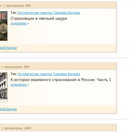
йт | просмотров: 695
Тип:
Исторические заметки Тимофея Бегрова
Страховщик в овечьей шкуре
подробнее
фей Бегров
т | просмотров: 894
Тип:
Исторические заметки Тимофея Бегрова
К истории взаимного страхования в России. Часть 1
подробнее
фей Бегров
т | просмотров: 1669