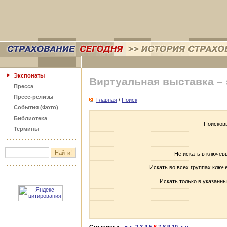
Экспонаты
Виртуальная выставка –
Пресса
Пресс-релизы
Главная
/
Поиск
События (Фото)
Библиотека
Поисков
Термины
Не искать в ключев
Искать во всех группах ключ
Искать только в указанны