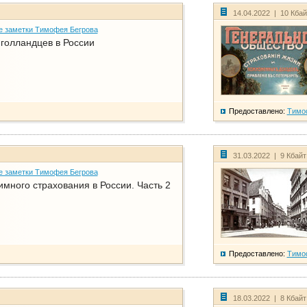
14.04.2022 | 10 Кба
е заметки Тимофея Бегрова
голландцев в России
Предоставлено:
Тимо
31.03.2022 | 9 Кбай
е заметки Тимофея Бегрова
имного страхования в России. Часть 2
Предоставлено:
Тимо
18.03.2022 | 8 Кбай