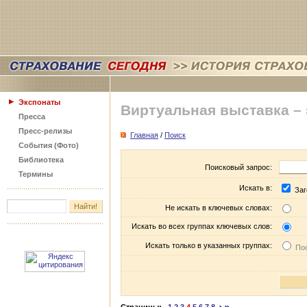
Экспонаты
Виртуальная выставка –
Пресса
Пресс-релизы
Главная
/
Поиск
События (Фото)
Библиотека
Поисковый запрос:
Термины
Искать в:
Заг
Не искать в ключевых словах:
Искать во всех группах ключевых слов:
Искать только в указанных группах:
Пос