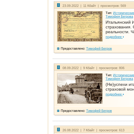
23.09.2022 | 11 Кбайт | просмотров: 569
Тип:
Исторические
Тимофея Бегрова
Итальянский И
страхования. 
реальности. Ч
подробнее
Предоставлено:
Тимофей Бегров
08.09.2022 | 9 Кбайт | просмотров: 806
Тип:
Исторические
Тимофея Бегрова
(Не)успехи ит
страховой мо
подробнее
Предоставлено:
Тимофей Бегров
26.08.2022 | 7 Кбайт | просмотров: 613