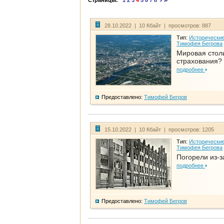
Страницы:
1
2
3
4
5
6
7
8
28.10.2022 | 10 Кбайт | просмотров: 887
Тип:
Исторические
Тимофея Бегрова
Мировая стол
страхования?
подробнее
Предоставлено:
Тимофей Бегров
15.10.2022 | 10 Кбайт | просмотров: 1205
Тип:
Исторические
Тимофея Бегрова
Погорели из-з
подробнее
Предоставлено:
Тимофей Бегров