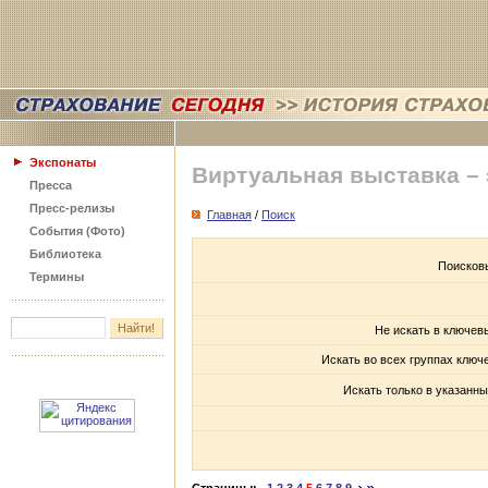
Экспонаты
Виртуальная выставка –
Пресса
Пресс-релизы
Главная
/
Поиск
События (Фото)
Библиотека
Поисков
Термины
Не искать в ключев
Искать во всех группах ключ
Искать только в указанны