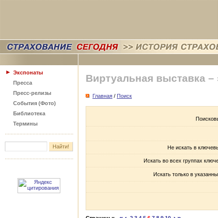
Экспонаты
Виртуальная выставка –
Пресса
Пресс-релизы
Главная
/
Поиск
События (Фото)
Библиотека
Поисков
Термины
Не искать в ключев
Искать во всех группах ключ
Искать только в указанны