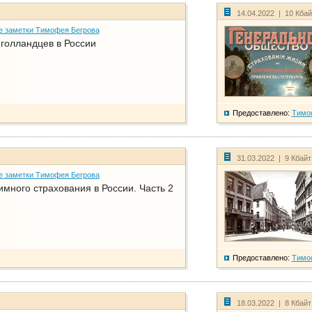
14.04.2022 | 10 Кба
е заметки Тимофея Бегрова
голландцев в России
Предоставлено:
Тимо
31.03.2022 | 9 Кбай
е заметки Тимофея Бегрова
имного страхования в России. Часть 2
Предоставлено:
Тимо
18.03.2022 | 8 Кбай