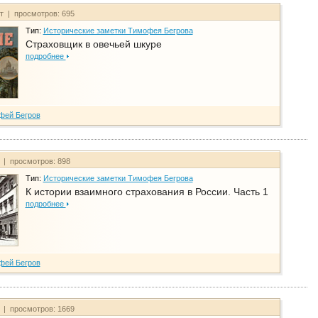
йт | просмотров: 695
Тип:
Исторические заметки Тимофея Бегрова
Страховщик в овечьей шкуре
подробнее
фей Бегров
т | просмотров: 898
Тип:
Исторические заметки Тимофея Бегрова
К истории взаимного страхования в России. Часть 1
подробнее
фей Бегров
т | просмотров: 1669