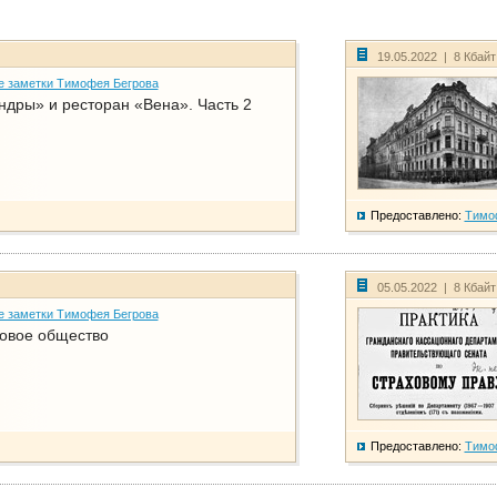
19.05.2022 | 8 Кбай
е заметки Тимофея Бегрова
дры» и ресторан «Вена». Часть 2
Предоставлено:
Тимо
05.05.2022 | 8 Кбай
е заметки Тимофея Бегрова
ховое общество
Предоставлено:
Тимо