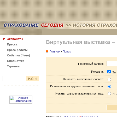
Экспонаты
Виртуальная выставка –
Пресса
Пресс-релизы
Главная
/
Поиск
События (Фото)
Библиотека
Поисковый запрос:
Термины
Искать в:
Заг
Не искать в ключевых словах:
Искать во всех группах ключевых слов:
Искать только в указанных группах:
Пос