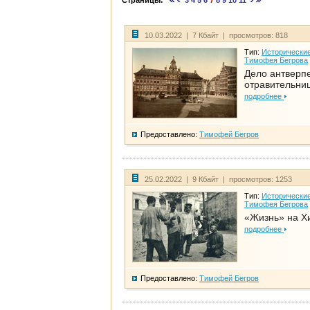
Страницы:
3
4
5
6
7
8
9
10
11
10.03.2022 | 7 Кбайт | просмотров: 818
Тип:
Исторические
Тимофея Бегрова
Дело антверп
отравительни
подробнее
Предоставлено:
Тимофей Бегров
25.02.2022 | 9 Кбайт | просмотров: 1253
Тип:
Исторические
Тимофея Бегрова
«Жизнь» на Х
подробнее
Предоставлено:
Тимофей Бегров