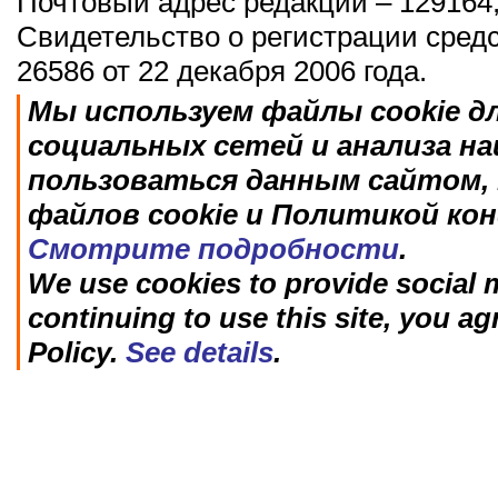
Почтовый адрес редакции – 129164,
Свидетельство о регистрации сред
26586 от 22 декабря 2006 года.
Мы используем файлы cookie д
социальных сетей и анализа н
пользоваться данным сайтом, 
файлов cookie и Политикой ко
Смотрите подробности
.
We use cookies to provide social m
continuing to use this site, you ag
Policy.
See details
.