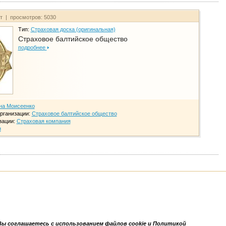
йт | просмотров: 5030
Тип:
Страховая доска (оригинальная)
Страховое балтийское общество
подробнее
на Моисеенко
рганизации:
Страховое балтийское общество
зации:
Страховая компания
и
Вы соглашаетесь с использованием файлов cookie и Политикой