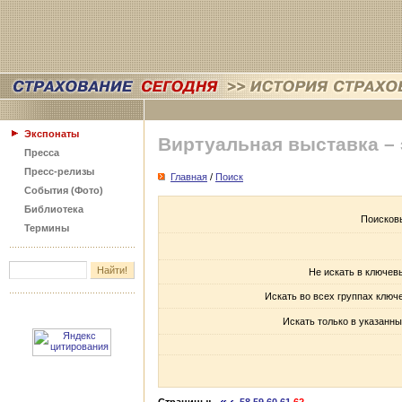
Экспонаты
Виртуальная выставка –
Пресса
Пресс-релизы
Главная
/
Поиск
События (Фото)
Библиотека
Поисков
Термины
Не искать в ключев
Искать во всех группах ключ
Искать только в указанны