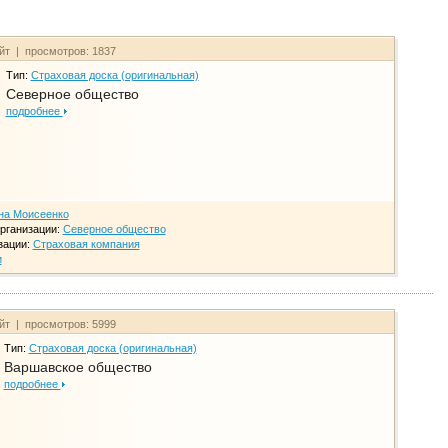
айт | просмотров: 1837
Тип:
Страховая доска (оригинальная)
Северное общество
подробнее
на Моисеенко
рганизации:
Северное общество
зации:
Страховая компания
и
айт | просмотров: 5999
Тип:
Страховая доска (оригинальная)
Варшавское общество
подробнее