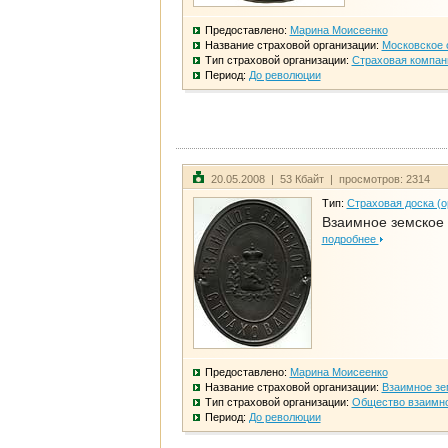
Предоставлено:
Марина Моисеенко
Название страховой организации:
Московское 
Тип страховой организации:
Страховая компан
Период:
До революции
20.05.2008 | 53 Кбайт | просмотров: 2314
Тип:
Страховая доска (о
Взаимное земское
подробнее
Предоставлено:
Марина Моисеенко
Название страховой организации:
Взаимное зе
Тип страховой организации:
Общество взаимно
Период:
До революции