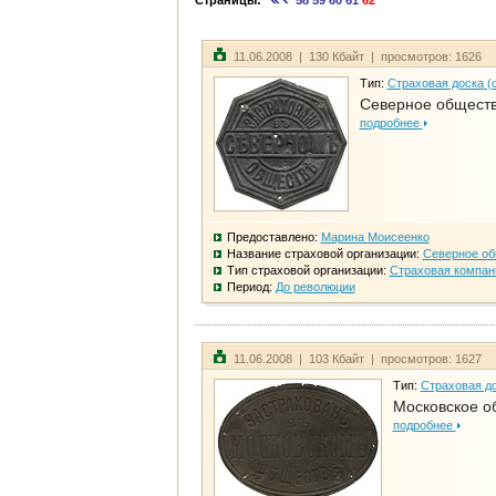
Страницы:
58
59
60
61
62
11.06.2008 | 130 Кбайт | просмотров: 1626
Тип:
Страховая доска (
Северное общест
подробнее
Предоставлено:
Марина Моисеенко
Название страховой организации:
Северное о
Тип страховой организации:
Страховая компан
Период:
До революции
11.06.2008 | 103 Кбайт | просмотров: 1627
Тип:
Страховая до
Московское о
подробнее