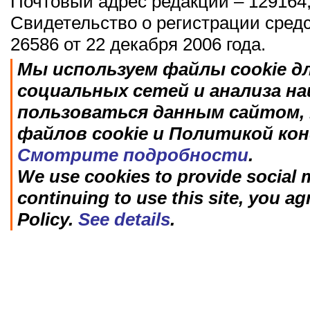
Почтовый адрес редакции – 129164,
Свидетельство о регистрации сред
26586 от 22 декабря 2006 года.
Мы используем файлы cookie д
социальных сетей и анализа н
пользоваться данным сайтом, 
файлов cookie и Политикой ко
Смотрите подробности
.
We use cookies to provide social m
continuing to use this site, you ag
Policy.
See details
.