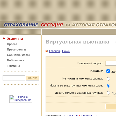
Экспонаты
Виртуальная выставка –
Пресса
Пресс-релизы
Главная
/
Поиск
События (Фото)
Библиотека
Поисковый запрос:
Термины
Искать в:
Заг
Не искать в ключевых словах:
Искать во всех группах ключевых слов:
Искать только в указанных группах:
Пос