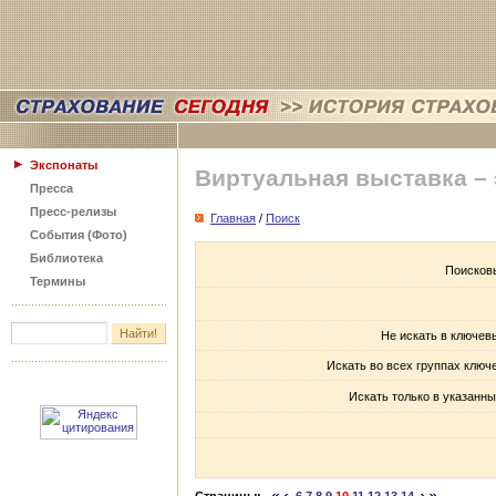
Экспонаты
Виртуальная выставка –
Пресса
Пресс-релизы
Главная
/
Поиск
События (Фото)
Библиотека
Поисков
Термины
Не искать в ключев
Искать во всех группах ключ
Искать только в указанны