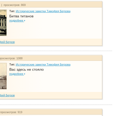
т | просмотров: 869
Тип:
Исторические заметки Тимофея Бегрова
Битва титанов
подробнее
фей Бегров
просмотров: 1088
Тип:
Исторические заметки Тимофея Бегрова
Вас здесь не стояло
подробнее
фей Бегров
 просмотров: 919