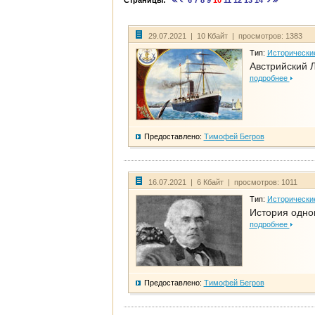
Страницы:
6
7
8
9
10
11
12
13
14
29.07.2021 | 10 Кбайт | просмотров: 1383
Тип:
Исторически
Австрийский 
подробнее
Предоставлено:
Тимофей Бегров
16.07.2021 | 6 Кбайт | просмотров: 1011
Тип:
Исторически
История одно
подробнее
Предоставлено:
Тимофей Бегров