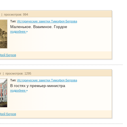
т | просмотров: 994
Тип:
Исторические заметки Тимофея Бегрова
Маленькое. Взаимное. Гордое
подробнее
фей Бегров
йт | просмотров: 1295
Тип:
Исторические заметки Тимофея Бегрова
В гостях у премьер-министра
подробнее
фей Бегров