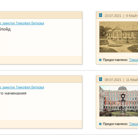
23.07.2021 | 8 Кбай
е заметки Тимофея Бегрова
Ллойд
Предоставлено:
Тимо
08.07.2021 | 11 Кба
е заметки Тимофея Бегрова
го начинания
Предоставлено:
Тимо