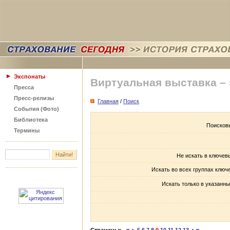
Экспонаты
Виртуальная выставка –
Пресса
Пресс-релизы
Главная
/
Поиск
События (Фото)
Библиотека
Поисков
Термины
Не искать в ключев
Искать во всех группах ключ
Искать только в указанны