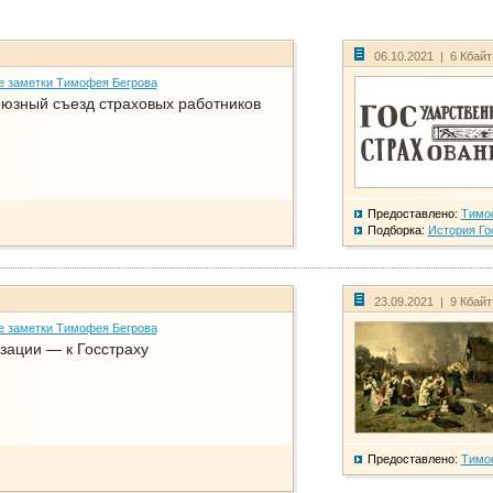
06.10.2021 | 6 Кбай
е заметки Тимофея Бегрова
юзный съезд страховых работников
Предоставлено:
Тимо
Подборка:
История Го
23.09.2021 | 9 Кбай
е заметки Тимофея Бегрова
зации — к Госстраху
Предоставлено:
Тимо