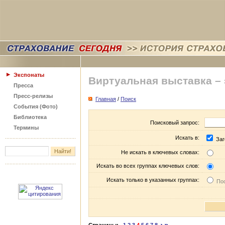
Экспонаты
Виртуальная выставка –
Пресса
Пресс-релизы
Главная
/
Поиск
События (Фото)
Библиотека
Поисковый запрос:
Термины
Искать в:
Заг
Не искать в ключевых словах:
Искать во всех группах ключевых слов:
Искать только в указанных группах:
Пос