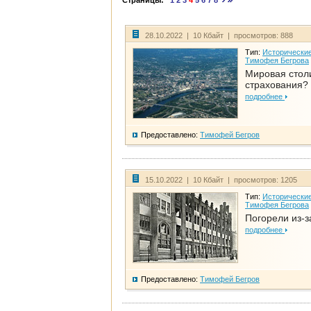
Страницы:
1
2
3
4
5
6
7
8
28.10.2022 | 10 Кбайт | просмотров: 888
Тип:
Исторические
Тимофея Бегрова
Мировая стол
страхования?
подробнее
Предоставлено:
Тимофей Бегров
15.10.2022 | 10 Кбайт | просмотров: 1205
Тип:
Исторические
Тимофея Бегрова
Погорели из-з
подробнее
Предоставлено:
Тимофей Бегров