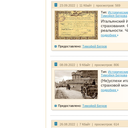
23.09.2022 | 11 Кбайт | просмотров: 569
Тип:
Исторические
Тимофея Бегрова
Итальянский И
страхования. 
реальности. Ч
подробнее
Предоставлено:
Тимофей Бегров
08.09.2022 | 9 Кбайт | просмотров: 806
Тип:
Исторические
Тимофея Бегрова
(Не)успехи ит
страховой мо
подробнее
Предоставлено:
Тимофей Бегров
26.08.2022 | 7 Кбайт | просмотров: 614