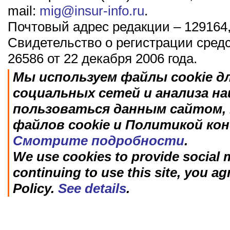
mail:
mig@insur-info.ru
.
Почтовый адрес редакции – 129164,
Свидетельство о регистрации сред
26586 от 22 декабря 2006 года.
Мы используем файлы cookie д
социальных сетей и анализа н
пользоваться данным сайтом, 
файлов cookie и Политикой ко
Смотрите подробности
.
We use cookies to provide social m
continuing to use this site, you ag
Policy.
See details
.