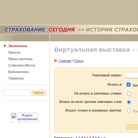
Экспонаты
Виртуальная выставка –
Пресса
Пресс-релизы
Главная
/
Поиск
События (Фото)
Библиотека
Поисковый запрос:
Термины
Искать в:
Заг
Не искать в ключевых словах:
Искать во всех группах ключевых слов:
Искать только в указанных группах:
Пос