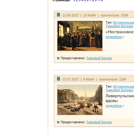
Страницы:
1
2
3
4
5
6
7
8
9
12.08.2022 | 10 Кбайт | просмотров: 1038
Тип:
Исторические
Тимофея Бегрова
«Нестраховое
подробнее
Предоставлено:
Тимофей Бегров
22.07.2022 | 8 Кбайт | просмотров: 1189
Тип:
Исторические
Тимофея Бегрова
Ливерпульски
вдовы
подробнее
Предоставлено:
Тимофей Бегров