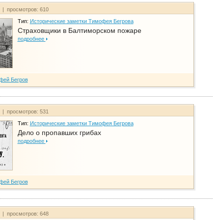
т | просмотров: 610
Тип:
Исторические заметки Тимофея Бегрова
Страховщики в Балтиморском пожаре
подробнее
фей Бегров
т | просмотров: 531
Тип:
Исторические заметки Тимофея Бегрова
Дело о пропавших грибах
подробнее
фей Бегров
т | просмотров: 648