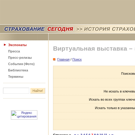
Экспонаты
Виртуальная выставка –
Пресса
Пресс-релизы
Главная
/
Поиск
События (Фото)
Библиотека
Поисков
Термины
Не искать в ключев
Искать во всех группах ключ
Искать только в указанны