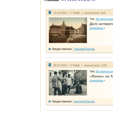
Страницы:
3
4
5
6
7
8
9
10
11
10.03.2022 | 7 Кбайт | просмотров: 818
Тип:
Исторически
Дело антверп
подробнее
Предоставлено:
Тимофей Бегров
25.02.2022 | 9 Кбайт | просмотров: 1253
Тип:
Исторически
«Жизнь» на Х
подробнее
Предоставлено:
Тимофей Бегров