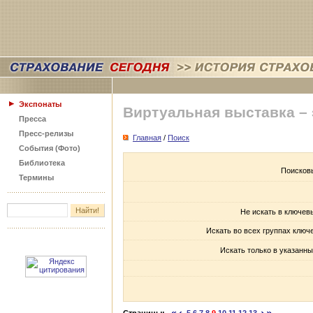
Экспонаты
Виртуальная выставка –
Пресса
Пресс-релизы
Главная
/
Поиск
События (Фото)
Библиотека
Поисков
Термины
Не искать в ключев
Искать во всех группах ключ
Искать только в указанны