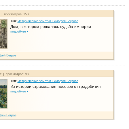
т | просмотров: 1500
Тип:
Исторические заметки Тимофея Бегрова
Дом, в котором решалась судьба империи
подробнее
фей Бегров
йт | просмотров: 980
Тип:
Исторические заметки Тимофея Бегрова
Из истории страхования посевов от градобития
подробнее
фей Бегров