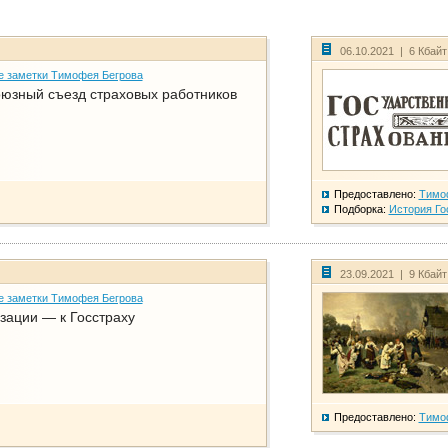
06.10.2021 | 6 Кбай
е заметки Тимофея Бегрова
юзный съезд страховых работников
Предоставлено:
Тимо
Подборка:
История Го
23.09.2021 | 9 Кбай
е заметки Тимофея Бегрова
зации — к Госстраху
Предоставлено:
Тимо