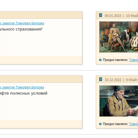
06.01.2023 | 10 Кба
е заметки Тимофея Бегрова
ального страхования!
Предоставлено:
Тимо
16.12.2022 | 9 Кбай
е заметки Тимофея Бегрова
фте полисных условий
Предоставлено:
Тимо