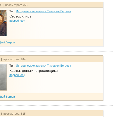
йт | просмотров: 755
Тип:
Исторические заметки Тимофея Бегрова
Сговорились
подробнее
фей Бегров
 | просмотров: 744
Тип:
Исторические заметки Тимофея Бегрова
Карты, деньги, страховщики
подробнее
фей Бегров
 | просмотров: 815