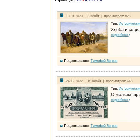
Страницы:
1
2
3
4
5
6
7
13.01.2023 | 8 Кбайт | просмотров: 826
Тип:
Исторически
Хлеба и соци
подробнее
Предоставлено:
Тимофей Бегров
24.12.2022 | 10 Кбайт | просмотров: 648
Тип:
Исторически
О мелком шри
подробнее
Предоставлено:
Тимофей Бегров