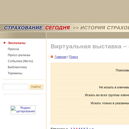
Экспонаты
Виртуальная выставка –
Пресса
Пресс-релизы
Главная
/
Поиск
События (Фото)
Библиотека
Поисков
Термины
Не искать в ключев
Искать во всех группах ключ
Искать только в указанны