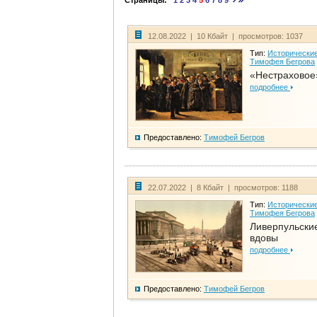
Страницы:
1
2
3
4
5
6
7
8
9
12.08.2022 | 10 Кбайт | просмотров: 1037
Тип:
Исторические
Тимофея Бегрова
«Нестраховое
подробнее
Предоставлено:
Тимофей Бегров
22.07.2022 | 8 Кбайт | просмотров: 1188
Тип:
Исторические
Тимофея Бегрова
Ливерпульски
вдовы
подробнее
Предоставлено:
Тимофей Бегров