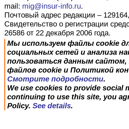
mail:
mig@insur-info.ru
.
Почтовый адрес редакции – 129164,
Свидетельство о регистрации сред
26586 от 22 декабря 2006 года.
Мы используем файлы cookie д
социальных сетей и анализа н
пользоваться данным сайтом, 
файлов cookie и Политикой ко
Смотрите подробности
.
We use cookies to provide social m
continuing to use this site, you ag
Policy.
See details
.