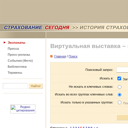
Экспонаты
Виртуальная выставка –
Пресса
Пресс-релизы
Главная
/
Поиск
События (Фото)
Библиотека
Поисковый запрос:
Термины
Искать в:
Заг
Не искать в ключевых словах:
Искать во всех группах ключевых слов:
Искать только в указанных группах:
Пос