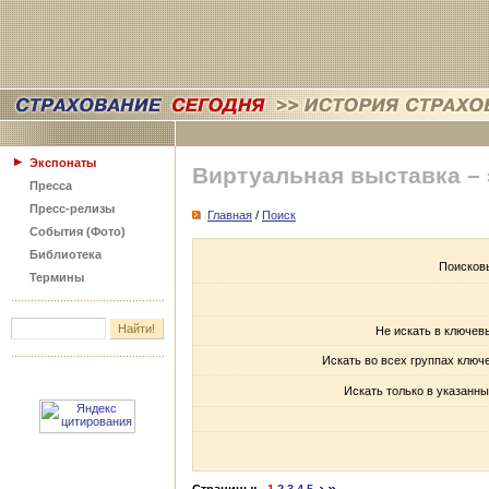
Экспонаты
Виртуальная выставка –
Пресса
Пресс-релизы
Главная
/
Поиск
События (Фото)
Библиотека
Поисков
Термины
Не искать в ключев
Искать во всех группах ключ
Искать только в указанны