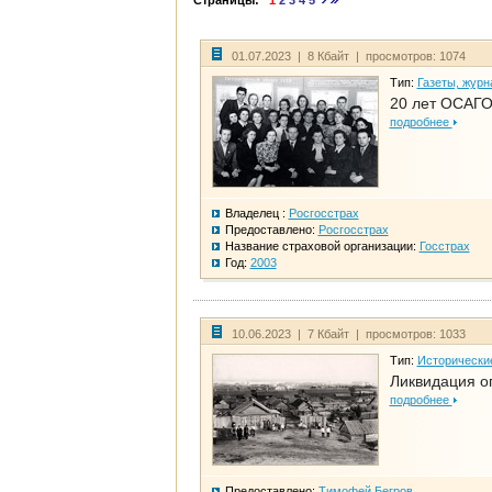
Страницы:
1
2
3
4
5
01.07.2023 | 8 Кбайт | просмотров: 1074
Тип:
Газеты, журн
20 лет ОСАГО
подробнее
Владелец :
Росгосстрах
Предоставлено:
Росгосстрах
Название страховой организации:
Госстрах
Год:
2003
10.06.2023 | 7 Кбайт | просмотров: 1033
Тип:
Исторически
Ликвидация ог
подробнее
Предоставлено:
Тимофей Бегров