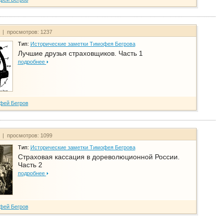
т | просмотров: 1237
Тип:
Исторические заметки Тимофея Бегрова
Лучшие друзья страховщиков. Часть 1
подробнее
фей Бегров
т | просмотров: 1099
Тип:
Исторические заметки Тимофея Бегрова
Страховая кассация в дореволюционной России.
Часть 2
подробнее
фей Бегров