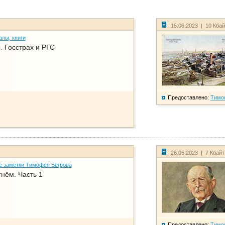
15.06.2023 | 10 Кба
алы, книги
. Госстрах и РГС
Предоставлено:
Тимо
26.05.2023 | 7 Кбай
е заметки Тимофея Бегрова
нём. Часть 1
Предоставлено:
Тимо