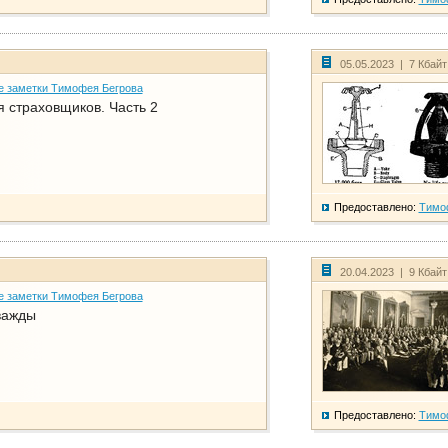
05.05.2023 | 7 Кбай
е заметки Тимофея Бегрова
 страховщиков. Часть 2
Предоставлено:
Тимо
20.04.2023 | 9 Кбай
е заметки Тимофея Бегрова
важды
Предоставлено:
Тимо