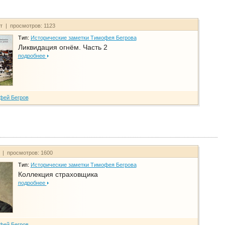
йт | просмотров: 1123
Тип:
Исторические заметки Тимофея Бегрова
Ликвидация огнём. Часть 2
подробнее
фей Бегров
т | просмотров: 1600
Тип:
Исторические заметки Тимофея Бегрова
Коллекция страховщика
подробнее
фей Бегров