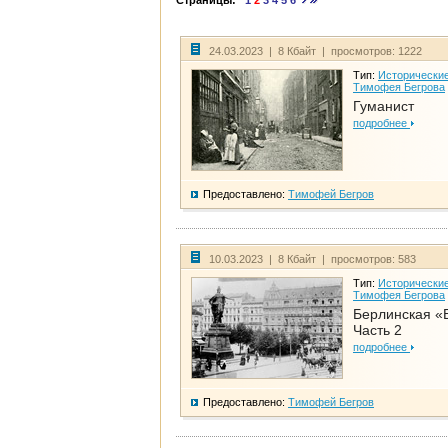
Страницы:
1
2
3
4
5
6
24.03.2023 | 8 Кбайт | просмотров: 1222
Тип:
Исторические
Тимофея Бегрова
Гуманист
подробнее
Предоставлено:
Тимофей Бегров
10.03.2023 | 8 Кбайт | просмотров: 583
Тип:
Исторические
Тимофея Бегрова
Берлинская «
Часть 2
подробнее
Предоставлено:
Тимофей Бегров