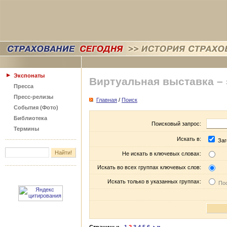
Экспонаты
Виртуальная выставка –
Пресса
Пресс-релизы
Главная
/
Поиск
События (Фото)
Библиотека
Поисковый запрос:
Термины
Искать в:
Заг
Не искать в ключевых словах:
Искать во всех группах ключевых слов:
Искать только в указанных группах:
Пос