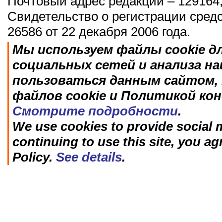
Почтовый адрес редакции – 129164,
Свидетельство о регистрации сред
26586 от 22 декабря 2006 года.
Мы используем файлы cookie д
социальных сетей и анализа н
пользоваться данным сайтом, 
файлов cookie и Политикой ко
Смотрите подробности
.
We use cookies to provide social m
continuing to use this site, you ag
Policy.
See details
.