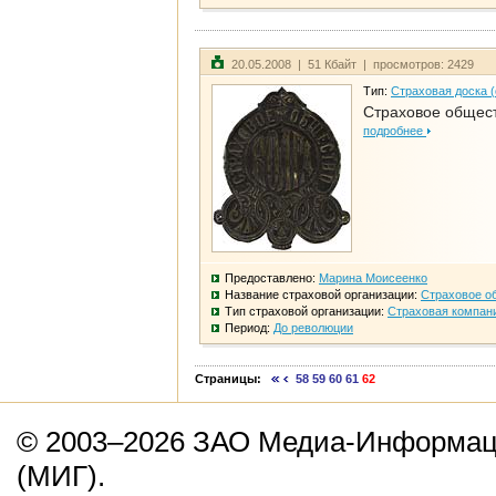
20.05.2008 | 51 Кбайт | просмотров: 2429
Тип:
Страховая доска 
Страховое общест
подробнее
Предоставлено:
Марина Моисеенко
Название страховой организации:
Страховое о
Тип страховой организации:
Страховая компан
Период:
До революции
Страницы:
58
59
60
61
62
© 2003–2026 ЗАО Медиа-Информаци
(МИГ).