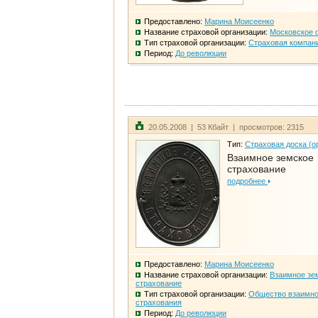
Предоставлено:
Марина Моисеенко
Название страховой организации:
Московское 
Тип страховой организации:
Страховая компан
Период:
До революции
20.05.2008 | 53 Кбайт | просмотров: 2315
Тип:
Страховая доска (о
Взаимное земское
страхование
подробнее
Предоставлено:
Марина Моисеенко
Название страховой организации:
Взаимное зе
страхование
Тип страховой организации:
Общество взаимно
страхования
Период:
До революции