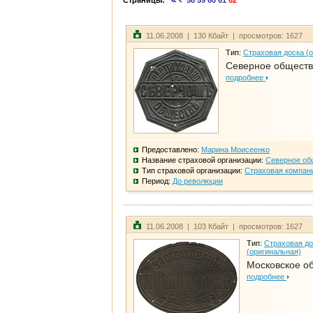
Страницы:
58
59
60
61
62
11.06.2008 | 130 Кбайт | просмотров: 1627
Тип:
Страховая доска (
Северное общест
подробнее
Предоставлено:
Марина Моисеенко
Название страховой организации:
Северное об
Тип страховой организации:
Страховая компан
Период:
До революции
11.06.2008 | 103 Кбайт | просмотров: 1627
Тип:
Страховая до
(оригинальная)
Московское о
подробнее