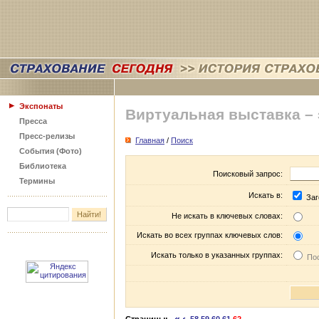
Экспонаты
Виртуальная выставка –
Пресса
Пресс-релизы
Главная
/
Поиск
События (Фото)
Библиотека
Поисковый запрос:
Термины
Искать в:
Заг
Не искать в ключевых словах:
Искать во всех группах ключевых слов:
Искать только в указанных группах:
Пос