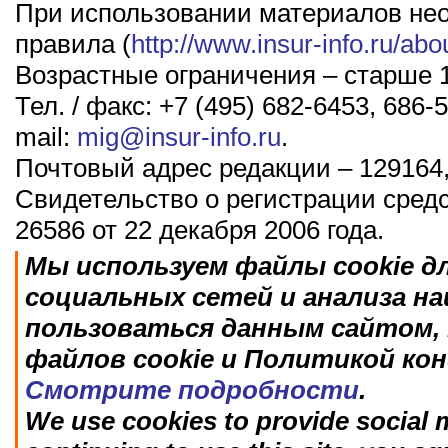
При использовании материалов не
правила (
http://www.insur-info.ru/abo
Возрастные ограничения – старше 1
Тел. / факс: +7 (495) 682-6453, 686-5
mail:
mig@insur-info.ru
.
Почтовый адрес редакции – 129164,
Свидетельство о регистрации сред
26586 от 22 декабря 2006 года.
Мы используем файлы cookie д
социальных сетей и анализа н
пользоваться данным сайтом, 
файлов cookie и Политикой ко
Смотрите подробности
.
We use cookies to provide social m