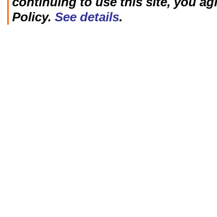
continuing to use this site, you ag
Policy.
See details
.