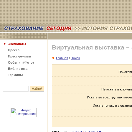
Экспонаты
Виртуальная выставка –
Пресса
Пресс-релизы
Главная
/
Поиск
События (Фото)
Библиотека
Поисков
Термины
Не искать в ключев
Искать во всех группах ключ
Искать только в указанны