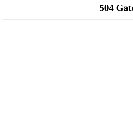
504 Gat