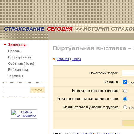
Экспонаты
Виртуальная выставка –
Пресса
Пресс-релизы
Главная
/
Поиск
События (Фото)
Библиотека
Поисковый запрос:
Термины
Искать в:
Заг
Не искать в ключевых словах:
Искать во всех группах ключевых слов:
Искать только в указанных группах:
Пос