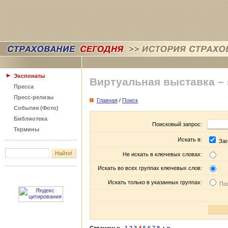
Экспонаты
Виртуальная выставка –
Пресса
Пресс-релизы
Главная
/
Поиск
События (Фото)
Библиотека
Поисковый запрос:
Термины
Искать в:
Заг
Не искать в ключевых словах:
Искать во всех группах ключевых слов:
Искать только в указанных группах:
Пос