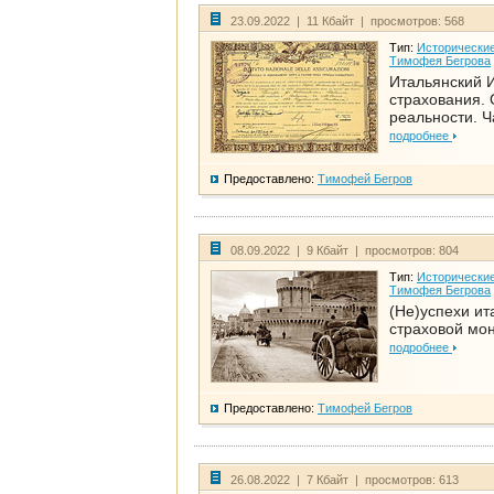
23.09.2022 | 11 Кбайт | просмотров: 568
Тип:
Исторические
Тимофея Бегрова
Итальянский И
страхования. 
реальности. Ч
подробнее
Предоставлено:
Тимофей Бегров
08.09.2022 | 9 Кбайт | просмотров: 804
Тип:
Исторические
Тимофея Бегрова
(Не)успехи ит
страховой мо
подробнее
Предоставлено:
Тимофей Бегров
26.08.2022 | 7 Кбайт | просмотров: 613