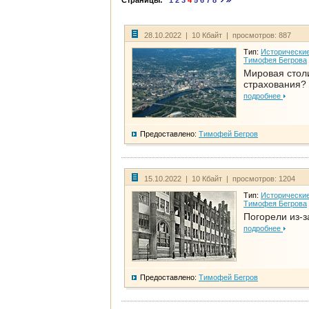
Страницы:
1
2
3
4
5
6
7
8
28.10.2022 | 10 Кбайт | просмотров: 887
Тип:
Исторические
Тимофея Бегрова
Мировая стол
страхования?
подробнее
Предоставлено:
Тимофей Бегров
15.10.2022 | 10 Кбайт | просмотров: 1204
Тип:
Исторические
Тимофея Бегрова
Погорели из-з
подробнее
Предоставлено:
Тимофей Бегров