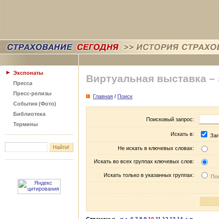
Экспонаты
Виртуальная выставка –
Пресса
Пресс-релизы
Главная
/
Поиск
События (Фото)
Библиотека
Поисковый запрос:
Термины
Искать в:
Заг
Не искать в ключевых словах:
Искать во всех группах ключевых слов:
Искать только в указанных группах:
Пос