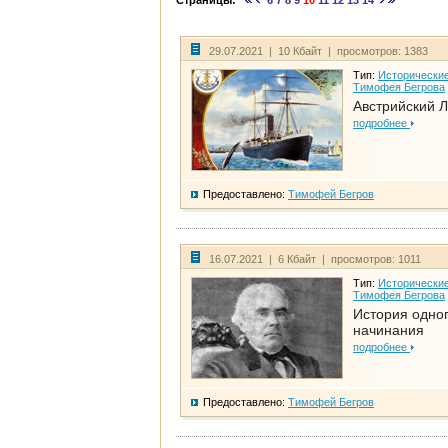
Страницы:
6
7
8
9
10
11
12
13
14
29.07.2021 | 10 Кбайт | просмотров: 1383
Тип:
Исторические
Тимофея Бегрова
Австрийский 
подробнее
Предоставлено:
Тимофей Бегров
16.07.2021 | 6 Кбайт | просмотров: 1011
Тип:
Исторические
Тимофея Бегрова
История одно
начинания
подробнее
Предоставлено:
Тимофей Бегров