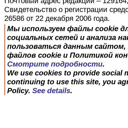
Почтовый адрес редакции – 129164,
Свидетельство о регистрации сред
26586 от 22 декабря 2006 года.
Мы используем файлы cookie д
социальных сетей и анализа н
пользоваться данным сайтом, 
файлов cookie и Политикой ко
Смотрите подробности
.
We use cookies to provide social m
continuing to use this site, you ag
Policy.
See details
.